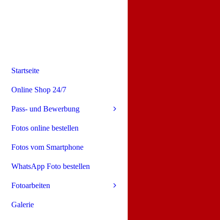
Startseite
Online Shop 24/7
Pass- und Bewerbung
Fotos online bestellen
Fotos vom Smartphone
WhatsApp Foto bestellen
Fotoarbeiten
Galerie